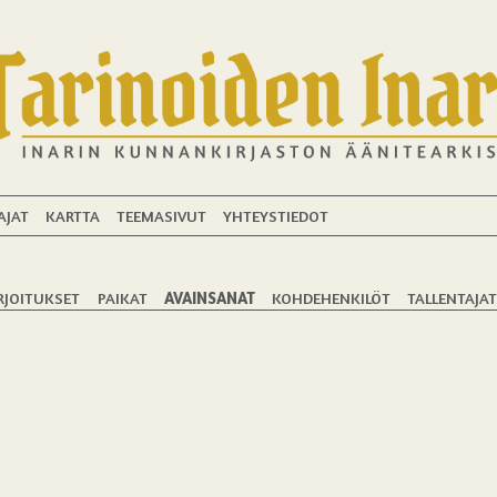
AJAT
KARTTA
TEEMASIVUT
YHTEYSTIEDOT
RJOITUKSET
PAIKAT
AVAINSANAT
KOHDEHENKILÖT
TALLENTAJA