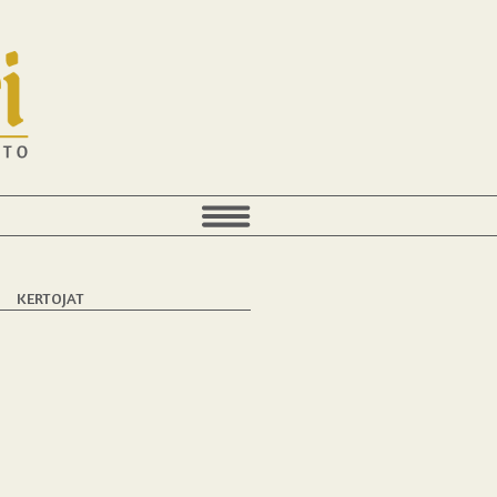
T
KERTOJAT