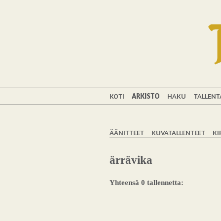
KOTI
ARKISTO
HAKU
TALLENT
ÄÄNITTEET
KUVATALLENTEET
KI
ärrävika
Yhteensä 0 tallennetta: