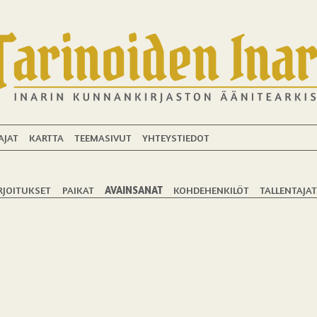
AJAT
KARTTA
TEEMASIVUT
YHTEYSTIEDOT
RJOITUKSET
PAIKAT
AVAINSANAT
KOHDEHENKILÖT
TALLENTAJA