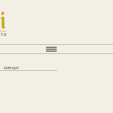
T
KERTOJAT