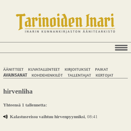
ÄÄNITTEET
KUVATALLENTEET
KIRJOITUKSET
PAIKAT
AVAINSANAT
KOHDEHENKILÖT
TALLENTAJAT
KERTOJAT
hirvenliha
Yhteensä 1 tallennetta:
Kalastusreissu vaihtuu hirvenpyynniksi
, 08:41