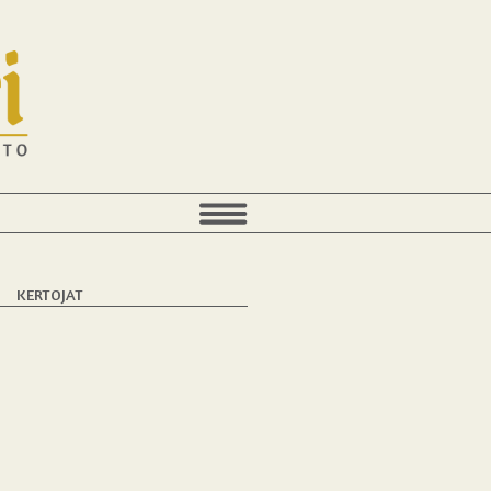
T
KERTOJAT