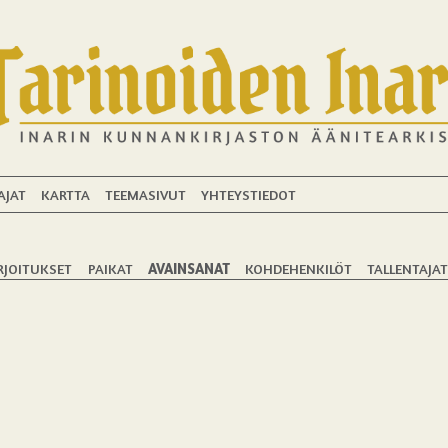
AJAT
KARTTA
TEEMASIVUT
YHTEYSTIEDOT
RJOITUKSET
PAIKAT
AVAINSANAT
KOHDEHENKILÖT
TALLENTAJA