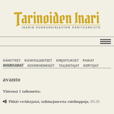
ÄÄNITTEET
KUVATALLENTEET
KIRJOITUKSET
PAIKAT
AVAINSANAT
KOHDEHENKILÖT
TALLENTAJAT
KERTOJAT
avanto
Yhteensä 1 tallennetta:
Pitkät verkkojatat, taikinajuuresta ruislimppuja
, 05:35