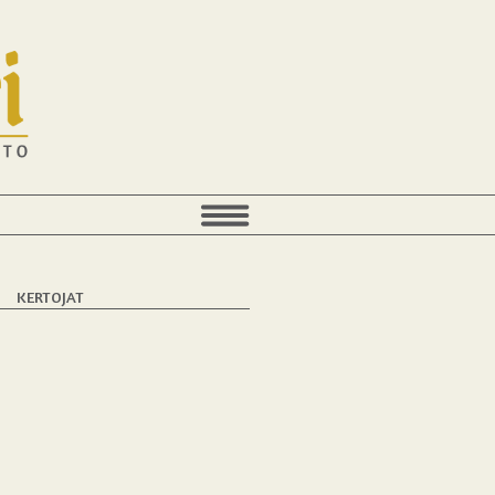
T
KERTOJAT