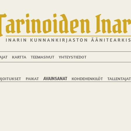
AJAT
KARTTA
TEEMASIVUT
YHTEYSTIEDOT
RJOITUKSET
PAIKAT
AVAINSANAT
KOHDEHENKILÖT
TALLENTAJA