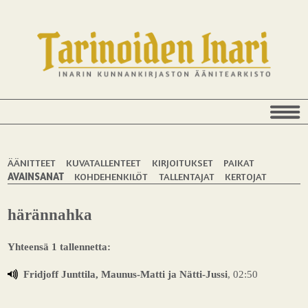
ÄÄNITTEET
KUVATALLENTEET
KIRJOITUKSET
PAIKAT
AVAINSANAT
KOHDEHENKILÖT
TALLENTAJAT
KERTOJAT
härännahka
Yhteensä 1 tallennetta:
Fridjoff Junttila, Maunus-Matti ja Nätti-Jussi
, 02:50