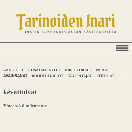
ÄÄNITTEET
KUVATALLENTEET
KIRJOITUKSET
PAIKAT
AVAINSANAT
KOHDEHENKILÖT
TALLENTAJAT
KERTOJAT
kevättulvat
Yhteensä 0 tallennetta: