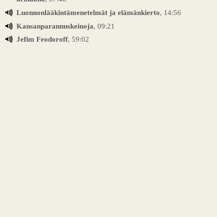
Luonnonlääkintämenetelmät ja elämänkierto
, 14:56
Kansanparannuskeinoja
, 09:21
Jefim Feodoroff
, 59:02