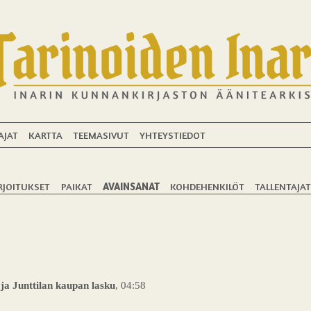
AJAT
KARTTA
TEEMASIVUT
YHTEYSTIEDOT
RJOITUKSET
PAIKAT
AVAINSANAT
KOHDEHENKILÖT
TALLENTAJA
ja Junttilan kaupan lasku
, 04:58