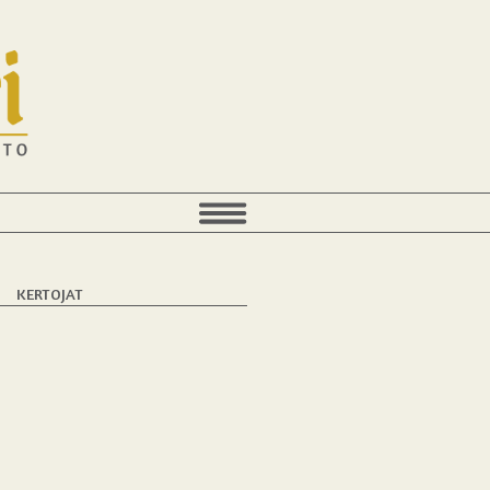
T
KERTOJAT