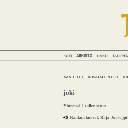
KOTI
ARKISTO
HAKU
TALLENT
ÄÄNITTEET
KUVATALLENTEET
KI
joki
Yhteensä 1 tallennetta:
Raakun kuoret, Raja-Jooseppi 