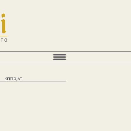
T
KERTOJAT