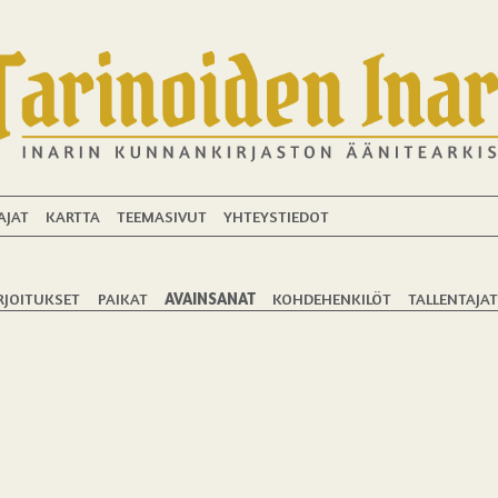
AJAT
KARTTA
TEEMASIVUT
YHTEYSTIEDOT
RJOITUKSET
PAIKAT
AVAINSANAT
KOHDEHENKILÖT
TALLENTAJA