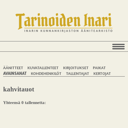
ÄÄNITTEET
KUVATALLENTEET
KIRJOITUKSET
PAIKAT
AVAINSANAT
KOHDEHENKILÖT
TALLENTAJAT
KERTOJAT
kahvitauot
Yhteensä 0 tallennetta: