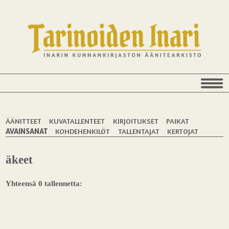
ÄÄNITTEET
KUVATALLENTEET
KIRJOITUKSET
PAIKAT
AVAINSANAT
KOHDEHENKILÖT
TALLENTAJAT
KERTOJAT
äkeet
Yhteensä 0 tallennetta: