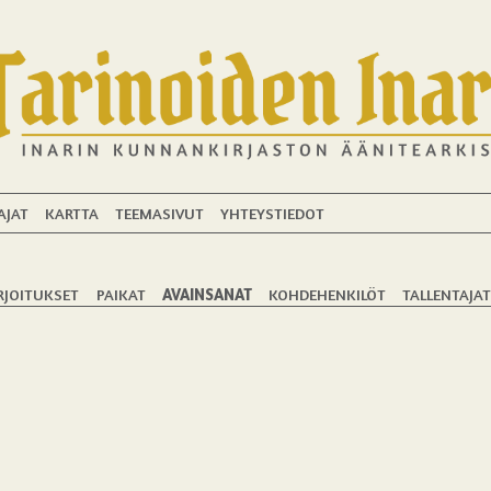
AJAT
KARTTA
TEEMASIVUT
YHTEYSTIEDOT
RJOITUKSET
PAIKAT
AVAINSANAT
KOHDEHENKILÖT
TALLENTAJA