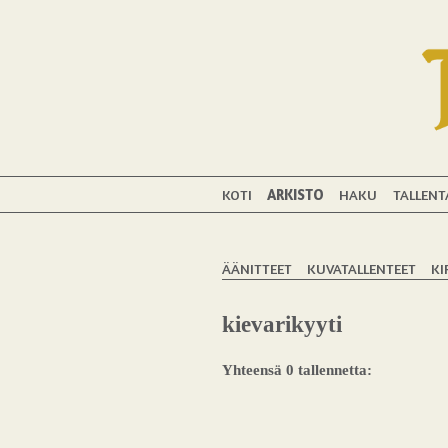
KOTI
ARKISTO
HAKU
TALLENT
ÄÄNITTEET
KUVATALLENTEET
KI
kievarikyyti
Yhteensä 0 tallennetta: