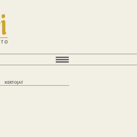
T
KERTOJAT