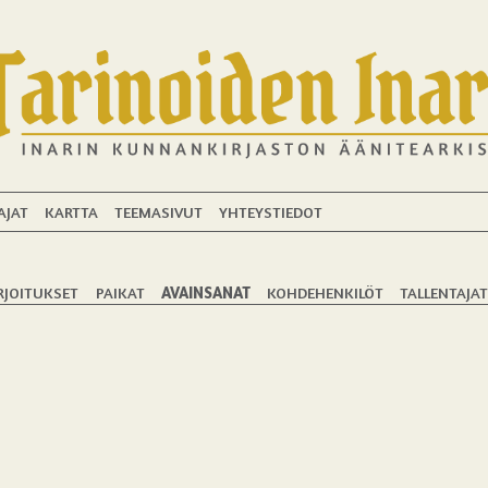
AJAT
KARTTA
TEEMASIVUT
YHTEYSTIEDOT
RJOITUKSET
PAIKAT
AVAINSANAT
KOHDEHENKILÖT
TALLENTAJA