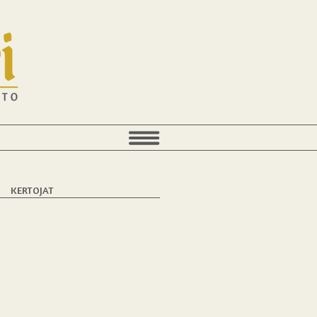
T
KERTOJAT