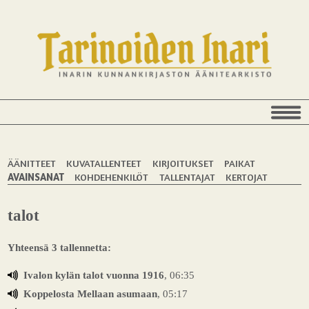
ÄÄNITTEET
KUVATALLENTEET
KIRJOITUKSET
PAIKAT
AVAINSANAT
KOHDEHENKILÖT
TALLENTAJAT
KERTOJAT
talot
Yhteensä 3 tallennetta:
Ivalon kylän talot vuonna 1916
, 06:35
Koppelosta Mellaan asumaan
, 05:17