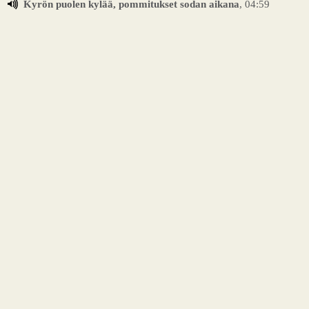
Kyrön puolen kylää, pommitukset sodan aikana
, 04:59