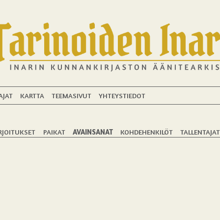
AJAT
KARTTA
TEEMASIVUT
YHTEYSTIEDOT
RJOITUKSET
PAIKAT
AVAINSANAT
KOHDEHENKILÖT
TALLENTAJA