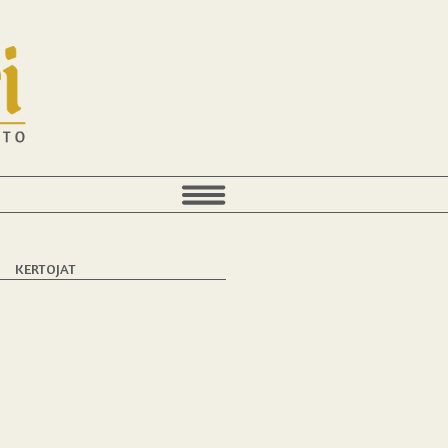
T
KERTOJAT