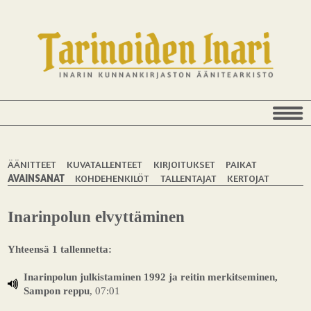
ÄÄNITTEET
KUVATALLENTEET
KIRJOITUKSET
PAIKAT
AVAINSANAT
KOHDEHENKILÖT
TALLENTAJAT
KERTOJAT
Inarinpolun elvyttäminen
Yhteensä 1 tallennetta:
Inarinpolun julkistaminen 1992 ja reitin merkitseminen,
Sampon reppu
, 07:01