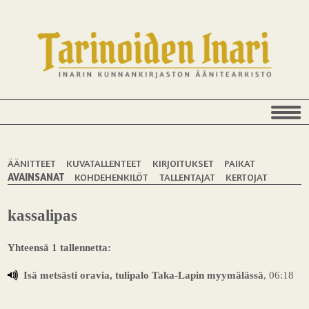
ÄÄNITTEET
KUVATALLENTEET
KIRJOITUKSET
PAIKAT
AVAINSANAT
KOHDEHENKILÖT
TALLENTAJAT
KERTOJAT
kassalipas
Yhteensä 1 tallennetta:
Isä metsästi oravia, tulipalo Taka-Lapin myymälässä
, 06:18