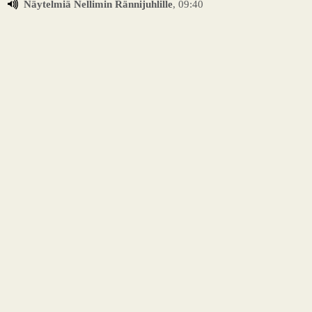
Näytelmiä Nellimin Rännijuhlille
, 09:40