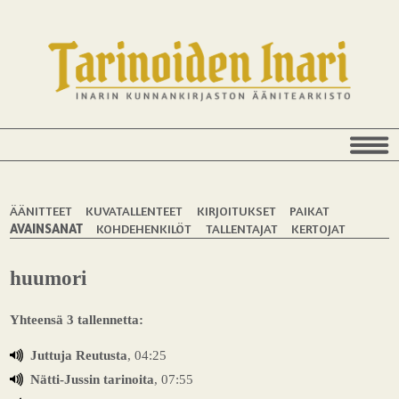
ÄÄNITTEET
KUVATALLENTEET
KIRJOITUKSET
PAIKAT
AVAINSANAT
KOHDEHENKILÖT
TALLENTAJAT
KERTOJAT
huumori
Yhteensä 3 tallennetta:
Juttuja Reutusta
, 04:25
Nätti-Jussin tarinoita
, 07:55