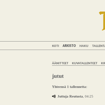
KOTI
ARKISTO
HAKU
TALLENT
ÄÄNITTEET
KUVATALLENTEET
KI
jutut
Yhteensä 1 tallennetta:
Juttuja Reutusta
, 04:25