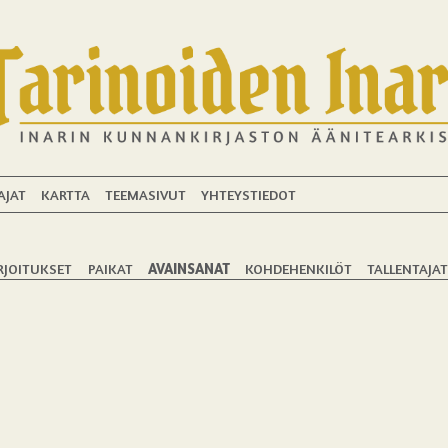
AJAT
KARTTA
TEEMASIVUT
YHTEYSTIEDOT
RJOITUKSET
PAIKAT
AVAINSANAT
KOHDEHENKILÖT
TALLENTAJA