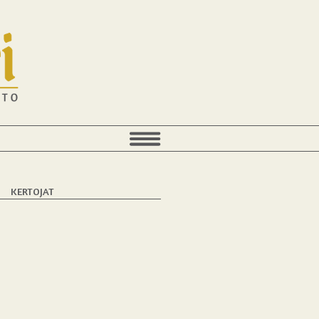
T
KERTOJAT