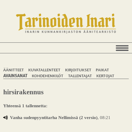
ÄÄNITTEET
KUVATALLENTEET
KIRJOITUKSET
PAIKAT
AVAINSANAT
KOHDEHENKILÖT
TALLENTAJAT
KERTOJAT
hirsirakennus
Yhteensä 1 tallennetta:
Vanha sudenpyyntitarha Nellimissä (2 versio)
, 08:21