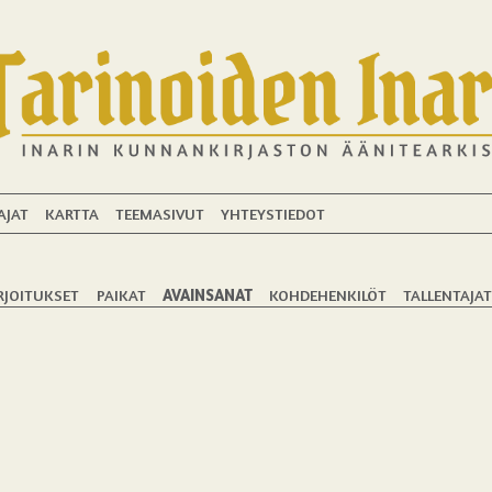
AJAT
KARTTA
TEEMASIVUT
YHTEYSTIEDOT
RJOITUKSET
PAIKAT
AVAINSANAT
KOHDEHENKILÖT
TALLENTAJA