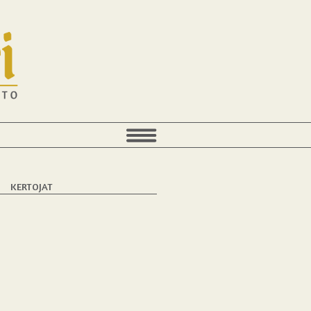
T
KERTOJAT