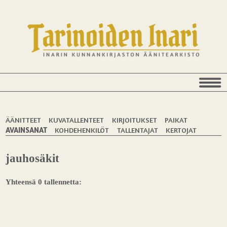
ÄÄNITTEET
KUVATALLENTEET
KIRJOITUKSET
PAIKAT
AVAINSANAT
KOHDEHENKILÖT
TALLENTAJAT
KERTOJAT
jauhosäkit
Yhteensä 0 tallennetta: