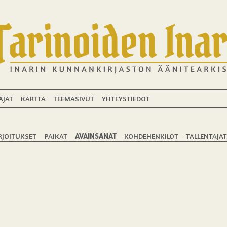
AJAT
KARTTA
TEEMASIVUT
YHTEYSTIEDOT
RJOITUKSET
PAIKAT
AVAINSANAT
KOHDEHENKILÖT
TALLENTAJA