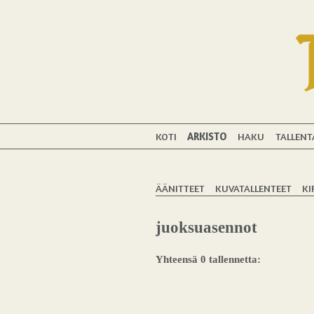
KOTI
ARKISTO
HAKU
TALLENT
ÄÄNITTEET
KUVATALLENTEET
KI
juoksuasennot
Yhteensä 0 tallennetta: