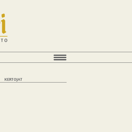
T
KERTOJAT