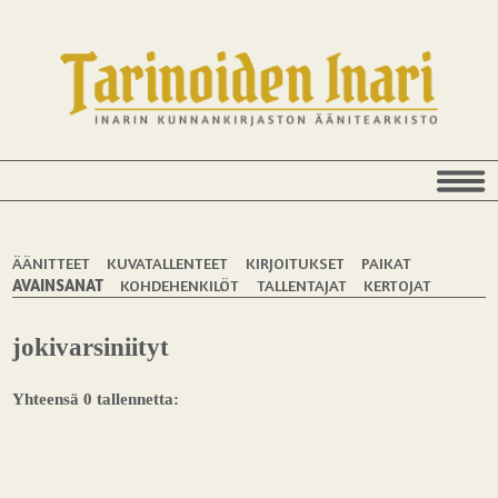
ÄÄNITTEET
KUVATALLENTEET
KIRJOITUKSET
PAIKAT
AVAINSANAT
KOHDEHENKILÖT
TALLENTAJAT
KERTOJAT
jokivarsiniityt
Yhteensä 0 tallennetta: