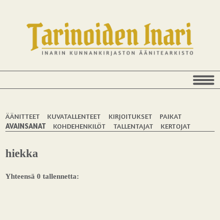
ÄÄNITTEET
KUVATALLENTEET
KIRJOITUKSET
PAIKAT
AVAINSANAT
KOHDEHENKILÖT
TALLENTAJAT
KERTOJAT
hiekka
Yhteensä 0 tallennetta: