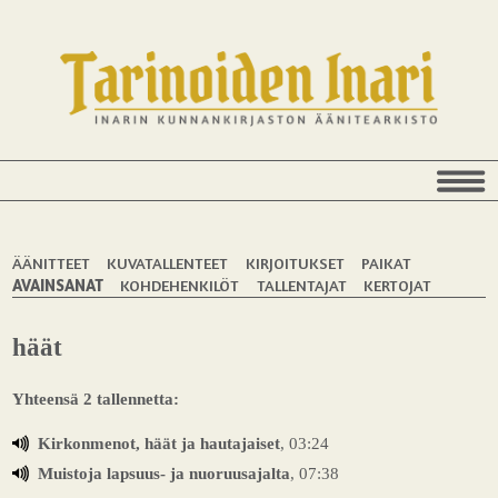
ÄÄNITTEET
KUVATALLENTEET
KIRJOITUKSET
PAIKAT
AVAINSANAT
KOHDEHENKILÖT
TALLENTAJAT
KERTOJAT
häät
Yhteensä 2 tallennetta:
Kirkonmenot, häät ja hautajaiset
, 03:24
Muistoja lapsuus- ja nuoruusajalta
, 07:38