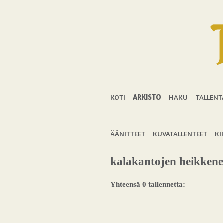
KOTI
ARKISTO
HAKU
TALLENT
ÄÄNITTEET
KUVATALLENTEET
KI
kalakantojen heikken
Yhteensä 0 tallennetta: