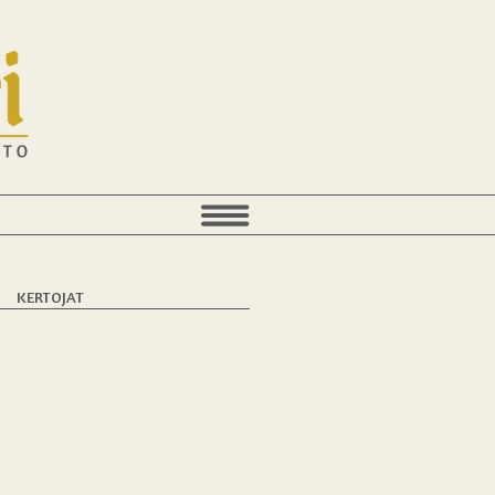
T
KERTOJAT