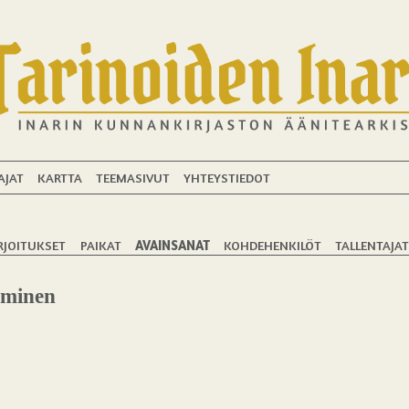
AJAT
KARTTA
TEEMASIVUT
YHTEYSTIEDOT
RJOITUKSET
PAIKAT
AVAINSANAT
KOHDEHENKILÖT
TALLENTAJA
eminen