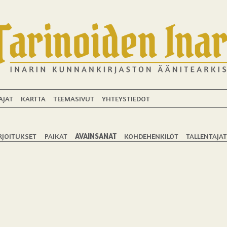
AJAT
KARTTA
TEEMASIVUT
YHTEYSTIEDOT
RJOITUKSET
PAIKAT
AVAINSANAT
KOHDEHENKILÖT
TALLENTAJA