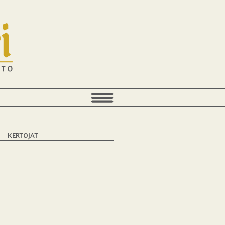
T
KERTOJAT