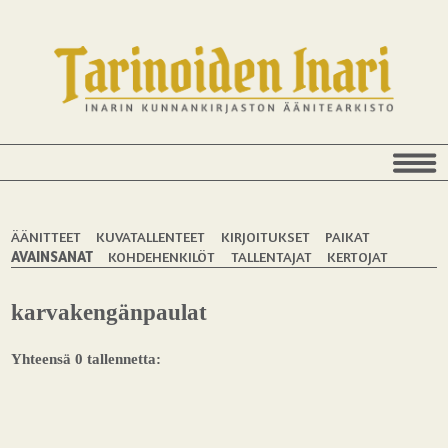
ÄÄNITTEET
KUVATALLENTEET
KIRJOITUKSET
PAIKAT
AVAINSANAT
KOHDEHENKILÖT
TALLENTAJAT
KERTOJAT
karvakengänpaulat
Yhteensä 0 tallennetta: