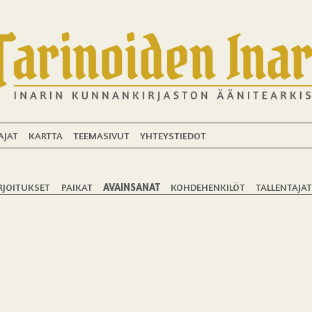
AJAT
KARTTA
TEEMASIVUT
YHTEYSTIEDOT
RJOITUKSET
PAIKAT
AVAINSANAT
KOHDEHENKILÖT
TALLENTAJA