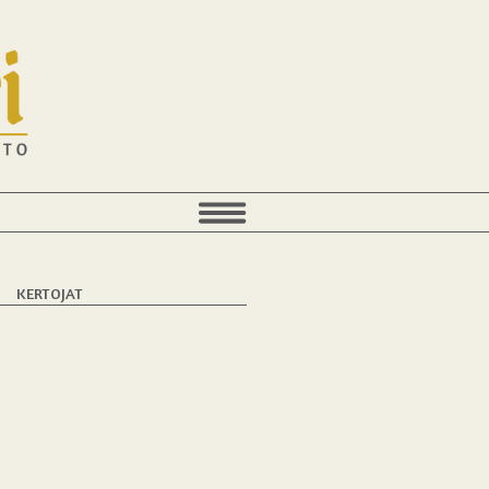
T
KERTOJAT