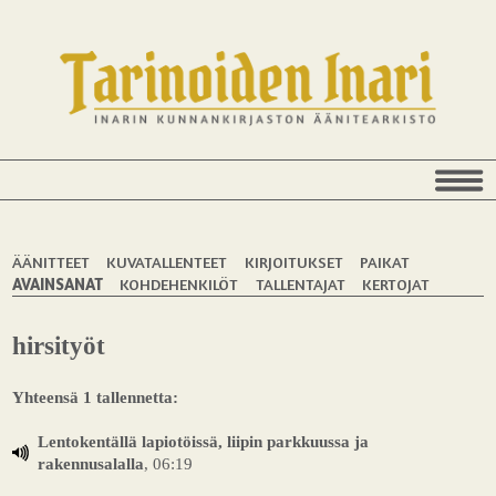
ÄÄNITTEET
KUVATALLENTEET
KIRJOITUKSET
PAIKAT
AVAINSANAT
KOHDEHENKILÖT
TALLENTAJAT
KERTOJAT
hirsityöt
Yhteensä 1 tallennetta:
Lentokentällä lapiotöissä, liipin parkkuussa ja
rakennusalalla
, 06:19