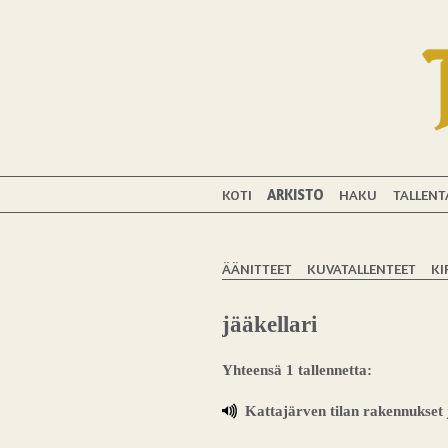
KOTI
ARKISTO
HAKU
TALLENT
ÄÄNITTEET
KUVATALLENTEET
KI
jääkellari
Yhteensä 1 tallennetta:
Kattajärven tilan rakennukset 