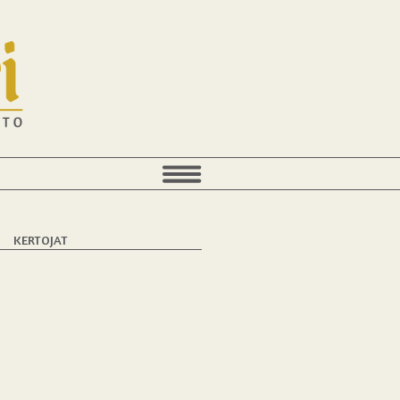
T
KERTOJAT