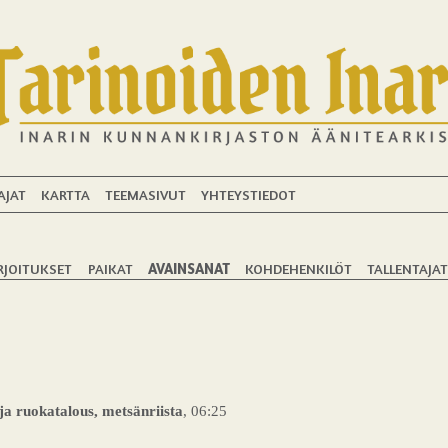
AJAT
KARTTA
TEEMASIVUT
YHTEYSTIEDOT
RJOITUKSET
PAIKAT
AVAINSANAT
KOHDEHENKILÖT
TALLENTAJA
ja ruokatalous, metsänriista
, 06:25