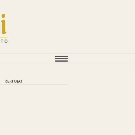
T
KERTOJAT