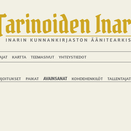
AJAT
KARTTA
TEEMASIVUT
YHTEYSTIEDOT
RJOITUKSET
PAIKAT
AVAINSANAT
KOHDEHENKILÖT
TALLENTAJA