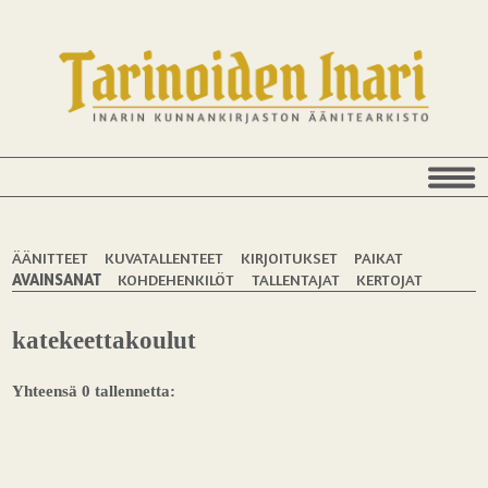
ÄÄNITTEET
KUVATALLENTEET
KIRJOITUKSET
PAIKAT
AVAINSANAT
KOHDEHENKILÖT
TALLENTAJAT
KERTOJAT
katekeettakoulut
Yhteensä 0 tallennetta: