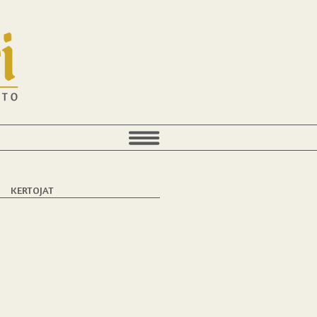
T
KERTOJAT