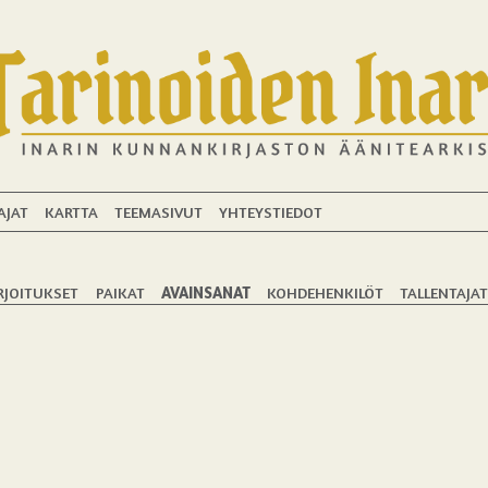
AJAT
KARTTA
TEEMASIVUT
YHTEYSTIEDOT
RJOITUKSET
PAIKAT
AVAINSANAT
KOHDEHENKILÖT
TALLENTAJA