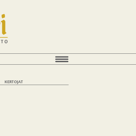
T
KERTOJAT