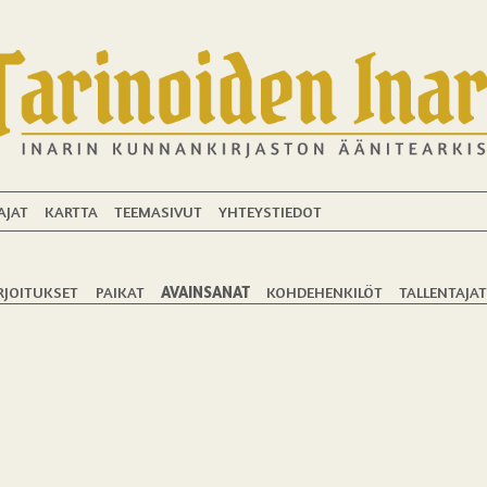
AJAT
KARTTA
TEEMASIVUT
YHTEYSTIEDOT
RJOITUKSET
PAIKAT
AVAINSANAT
KOHDEHENKILÖT
TALLENTAJA