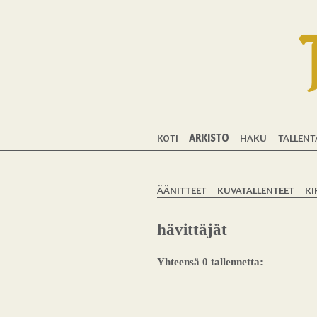
KOTI
ARKISTO
HAKU
TALLENT
ÄÄNITTEET
KUVATALLENTEET
KI
hävittäjät
Yhteensä 0 tallennetta: