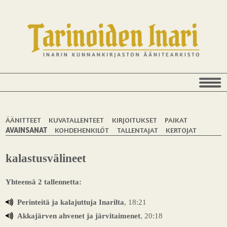
ÄÄNITTEET
KUVATALLENTEET
KIRJOITUKSET
PAIKAT
AVAINSANAT
KOHDEHENKILÖT
TALLENTAJAT
KERTOJAT
kalastusvälineet
Yhteensä 2 tallennetta:
Perinteitä ja kalajuttuja Inarilta
, 18:21
Akkajärven ahvenet ja järvitaimenet
, 20:18