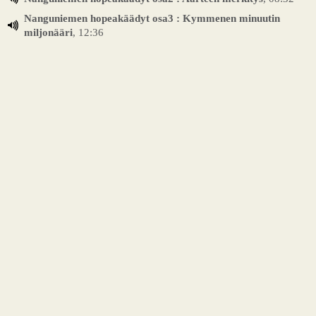
Nanguniemen hopeakäädyt osa3 : Kymmenen minuutin
miljonääri
, 12:36