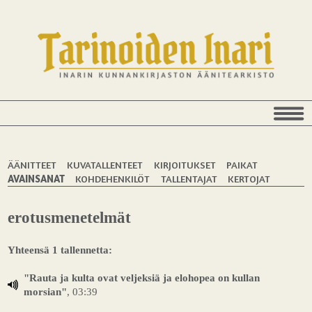
ÄÄNITTEET
KUVATALLENTEET
KIRJOITUKSET
PAIKAT
AVAINSANAT
KOHDEHENKILÖT
TALLENTAJAT
KERTOJAT
erotusmenetelmät
Yhteensä 1 tallennetta:
"Rauta ja kulta ovat veljeksiä ja elohopea on kullan
morsian"
, 03:39