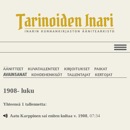
ÄÄNITTEET
KUVATALLENTEET
KIRJOITUKSET
PAIKAT
AVAINSANAT
KOHDEHENKILÖT
TALLENTAJAT
KERTOJAT
1908- luku
Yhteensä 1 tallennetta:
Aatu Karppinen sai eniten kultaa v. 1908
, 07:34