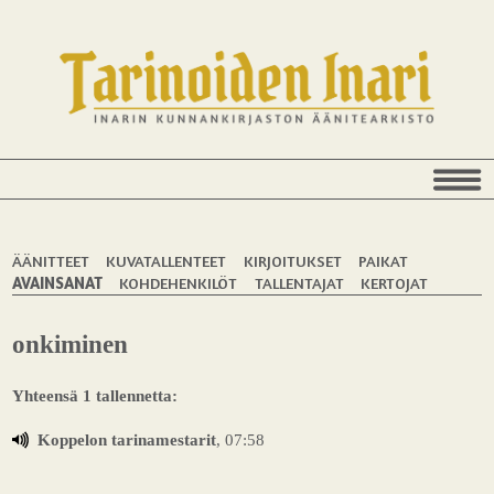
ÄÄNITTEET
KUVATALLENTEET
KIRJOITUKSET
PAIKAT
AVAINSANAT
KOHDEHENKILÖT
TALLENTAJAT
KERTOJAT
onkiminen
Yhteensä 1 tallennetta:
Koppelon tarinamestarit
, 07:58