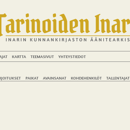
AJAT
KARTTA
TEEMASIVUT
YHTEYSTIEDOT
RJOITUKSET
PAIKAT
AVAINSANAT
KOHDEHENKILÖT
TALLENTAJAT