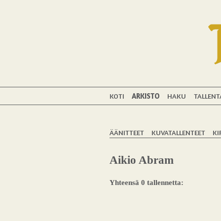
KOTI
ARKISTO
HAKU
TALLENT
ÄÄNITTEET
KUVATALLENTEET
KI
Aikio Abram
Yhteensä 0 tallennetta: