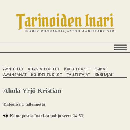
ÄÄNITTEET
KUVATALLENTEET
KIRJOITUKSET
PAIKAT
AVAINSANAT
KOHDEHENKILÖT
TALLENTAJAT
KERTOJAT
Ahola Yrjö Kristian
Yhteensä 1 tallennetta:
Kantopostia Inarista pohjoiseen
, 04:53