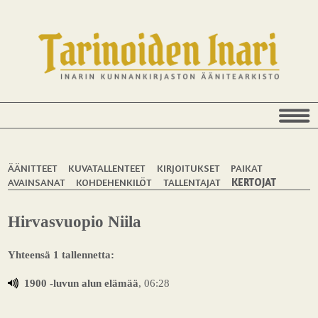
ÄÄNITTEET
KUVATALLENTEET
KIRJOITUKSET
PAIKAT
AVAINSANAT
KOHDEHENKILÖT
TALLENTAJAT
KERTOJAT
Hirvasvuopio Niila
Yhteensä 1 tallennetta:
1900 -luvun alun elämää
, 06:28