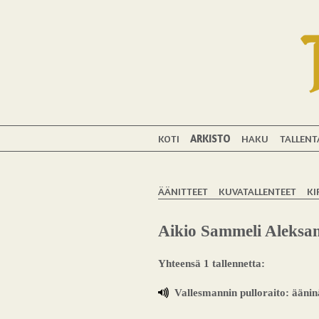
KOTI
ARKISTO
HAKU
TALLENT
ÄÄNITTEET
KUVATALLENTEET
KI
Aikio Sammeli Aleksan
Yhteensä 1 tallennetta:
Vallesmannin pulloraito: äänin