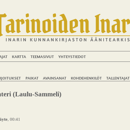
AJAT
KARTTA
TEEMASIVUT
YHTEYSTIEDOT
RJOITUKSET
PAIKAT
AVAINSANAT
KOHDEHENKILÖT
TALLENTAJAT
teri (Laulu-Sammeli)
äyte
, 00:41