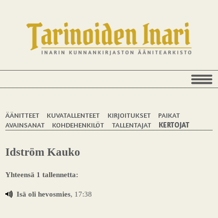
ÄÄNITTEET
KUVATALLENTEET
KIRJOITUKSET
PAIKAT
AVAINSANAT
KOHDEHENKILÖT
TALLENTAJAT
KERTOJAT
Idström Kauko
Yhteensä 1 tallennetta:
Isä oli hevosmies
, 17:38