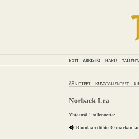
KOTI
ARKISTO
HAKU
TALLENT
ÄÄNITTEET
KUVATALLENTEET
KI
Norback Lea
Yhteensä 1 tallennetta:
Riutulaan töihin 30 markan ku