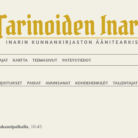
AJAT
KARTTA
TEEMASIVUT
YHTEYSTIEDOT
RJOITUKSET
PAIKAT
AVAINSANAT
KOHDEHENKILÖT
TALLENTAJAT
ukausipalkalla
, 16:45