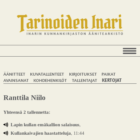
ÄÄNITTEET
KUVATALLENTEET
KIRJOITUKSET
PAIKAT
AVAINSANAT
KOHDEHENKILÖT
TALLENTAJAT
KERTOJAT
Ranttila Niilo
Yhteensä 2 tallennetta:
Lapin kullan emäkallion salaisuus
,
Kullankaivajien haastatteluja
, 11:44